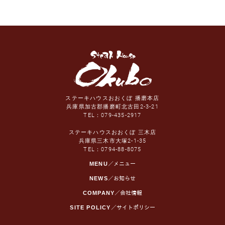
ステーキハウスおおくぼ 播磨本店
兵庫県加古郡播磨町北古田2-3-21
TEL：
079-435-2917
ステーキハウスおおくぼ 三木店
兵庫県三木市大塚2-1-35
TEL：
0794-88-8075
MENU
／メニュー
NEWS
／お知らせ
COMPANY
／会社情報
SITE POLICY
／サイトポリシー