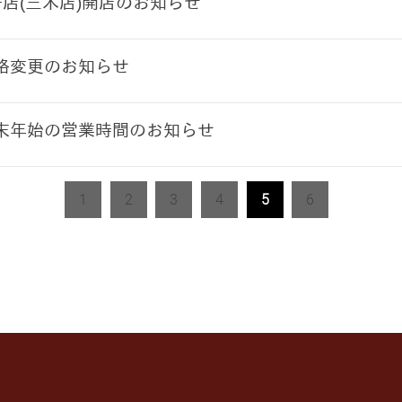
号店(三木店)開店のお知らせ
格変更のお知らせ
末年始の営業時間のお知らせ
1
2
3
4
5
6