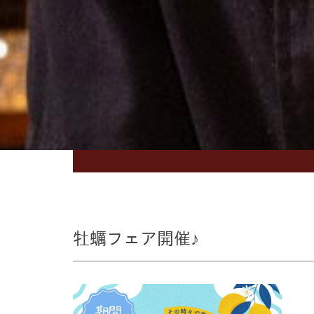
牡蠣フェア開催♪