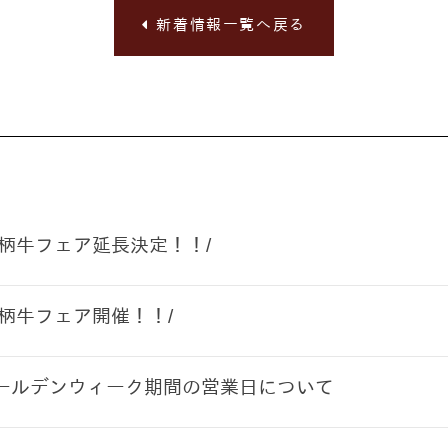
新着情報一覧へ戻る
銘柄牛フェア延長決定！！/
銘柄牛フェア開催！！/
ールデンウィーク期間の営業日について