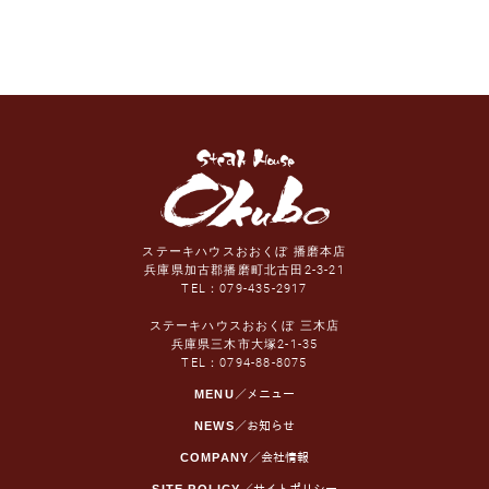
ステーキハウスおおくぼ 播磨本店
兵庫県加古郡播磨町北古田2-3-21
TEL：
079-435-2917
ステーキハウスおおくぼ 三木店
兵庫県三木市大塚2-1-35
TEL：
0794-88-8075
MENU
／メニュー
NEWS
／お知らせ
COMPANY
／会社情報