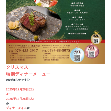
クリスマス
特別ディナーメニュー
のお知らせです♡
2025年12月20日(土)
より
2025年12月25日(木)
の
ディナータイム
は