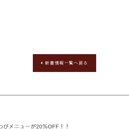
新着情報一覧へ戻る
わびメニューが20％OFF！！