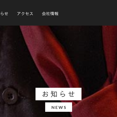
らせ
アクセス
会社情報
お知らせ
NEWS