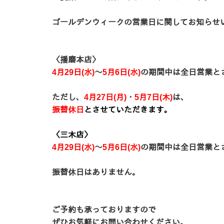
ゴールデンウィークの営業日に関してお知らせ
〈播磨本店〉
4月29日(水)
～
5月6日(水)
の期間中は全日営業と
ただし、
4
月27日(月)
・
5月7日(木)
は、
振替休日
と
させていただきます。
〈三木店〉
4月29日(水)
～
5月6日(水)
の期間中は全日営業と
振替休日はありません。
ご予約も承っておりますので
ぜひお気軽にお問い合わせください。