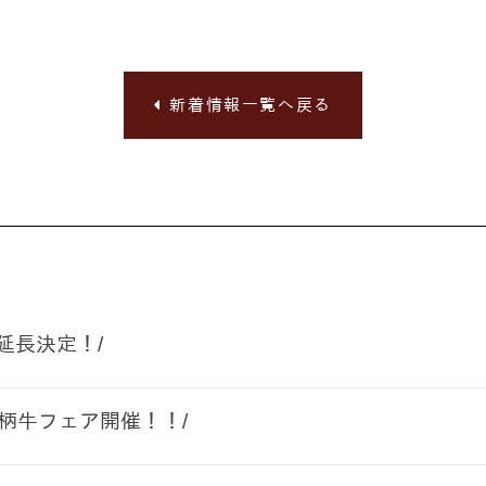
新着情報一覧へ戻る
延長決定！/
銘柄牛フェア開催！！/