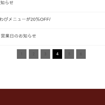
お知らせ
あわびメニューが20％OFF/
月営業日のお知らせ
1
2
3
4
5
6