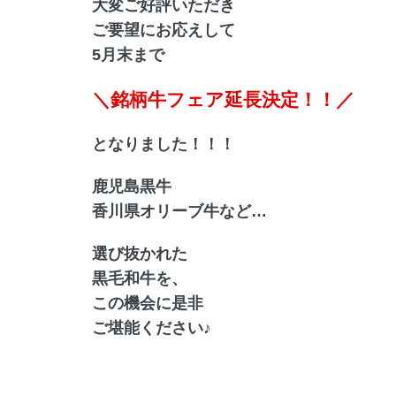
大変ご好評いただき
ご要望にお応えして
5月末まで
＼銘柄牛フェア延長決定！！／
となりました！！！
鹿児島黒牛
香川県オリーブ牛など…
選び抜かれた
黒毛和牛を、
この機会に是非
ご堪能ください♪