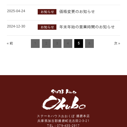
2025-04-24
価格変更のお知らせ
お知らせ
2024-12-30
年末年始の営業時間のお知らせ
お知らせ
« 前
1
2
3
4
5
6
次 »
ステーキハウスおおくぼ 播磨本店
兵庫県加古郡播磨町北古田2-3-21
TEL：
079-435-2917