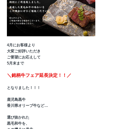
4月にお客様より
大変ご好評いただき
ご要望にお応えして
5月末まで
＼銘柄牛フェア延長決定！！／
となりました！！！
鹿児島黒牛
香川県オリーブ牛など…
選び抜かれた
黒毛和牛を、